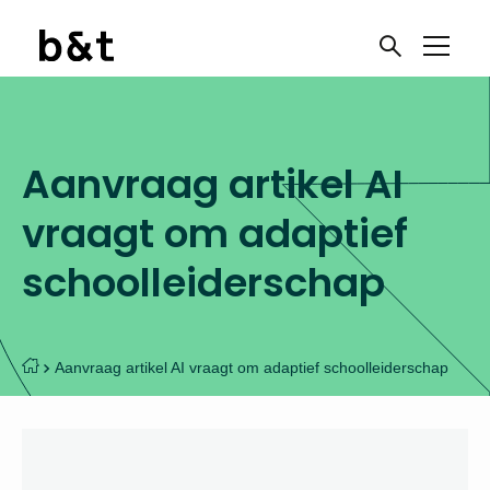
Aanvraag artikel AI
vraagt om adaptief
schoolleiderschap
Aanvraag artikel AI vraagt om adaptief schoolleiderschap