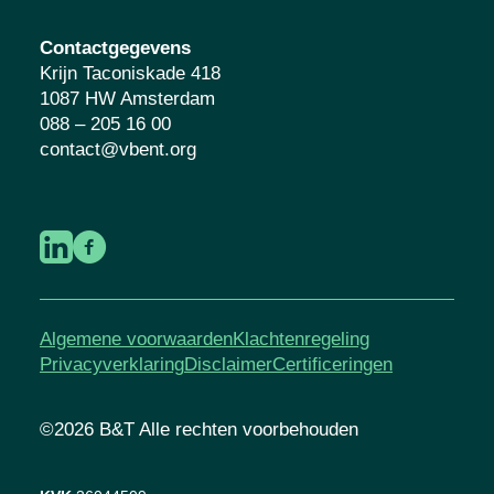
Contactgegevens
Krijn Taconiskade 418
1087 HW Amsterdam
088 – 205 16 00
contact@vbent.org
Algemene voorwaarden
Klachtenregeling
Privacyverklaring
Disclaimer
Certificeringen
©2026 B&T Alle rechten voorbehouden