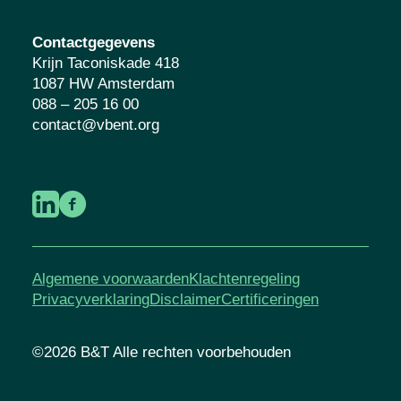
Contactgegevens
Krijn Taconiskade 418
1087 HW Amsterdam
088 – 205 16 00
contact@vbent.org
Algemene voorwaarden
Klachtenregeling
Privacyverklaring
Disclaimer
Certificeringen
©2026 B&T Alle rechten voorbehouden