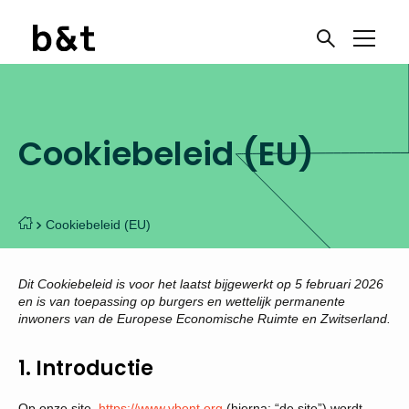
Cookiebeleid (EU)
Cookiebeleid (EU)
Dit Cookiebeleid is voor het laatst bijgewerkt op 5 februari 2026
en is van toepassing op burgers en wettelijk permanente
inwoners van de Europese Economische Ruimte en Zwitserland.
1. Introductie
Op onze site,
https://www.vbent.org
(hierna: “de site”) wordt