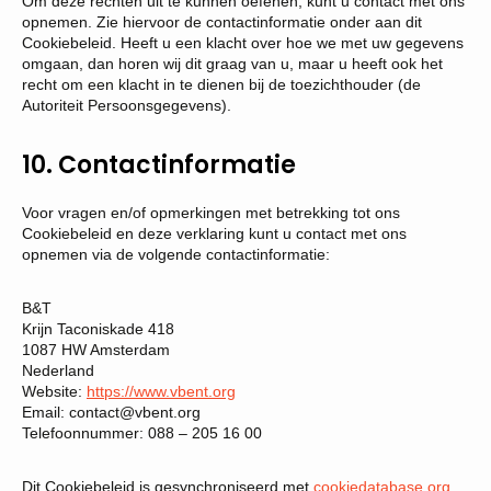
Om deze rechten uit te kunnen oefenen, kunt u contact met ons
opnemen. Zie hiervoor de contactinformatie onder aan dit
Cookiebeleid. Heeft u een klacht over hoe we met uw gegevens
omgaan, dan horen wij dit graag van u, maar u heeft ook het
recht om een klacht in te dienen bij de toezichthouder (de
Autoriteit Persoonsgegevens).
10. Contactinformatie
Voor vragen en/of opmerkingen met betrekking tot ons
Cookiebeleid en deze verklaring kunt u contact met ons
opnemen via de volgende contactinformatie:
B&T
Krijn Taconiskade 418
1087 HW Amsterdam
Nederland
Website:
https://www.vbent.org
Email:
contact@
vbent.org
Telefoonnummer: 088 – 205 16 00
Dit Cookiebeleid is gesynchroniseerd met
cookiedatabase.org