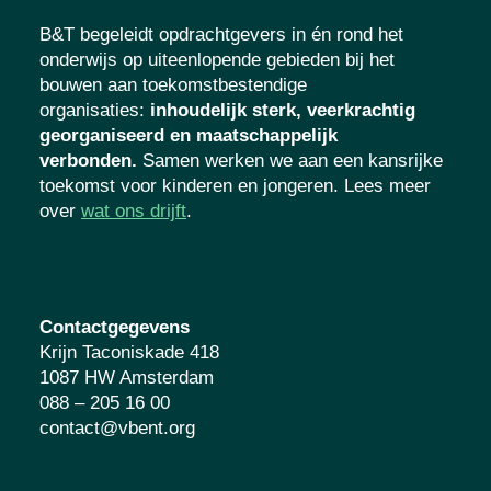
B&T begeleidt opdrachtgevers in én rond het
onderwijs op uiteenlopende gebieden bij het
bouwen aan toekomstbestendige
organisaties
:
inhoudelijk sterk, veerkrachtig
georganiseerd en maatschappelijk
verbonden.
Samen werken we aan een kansrijke
toekomst voor kinderen en jongeren. Lees meer
over
wat ons drijft
.
Contactgegevens
Krijn Taconiskade 418
1087 HW Amsterdam
088 – 205 16 00
contact@vbent.org