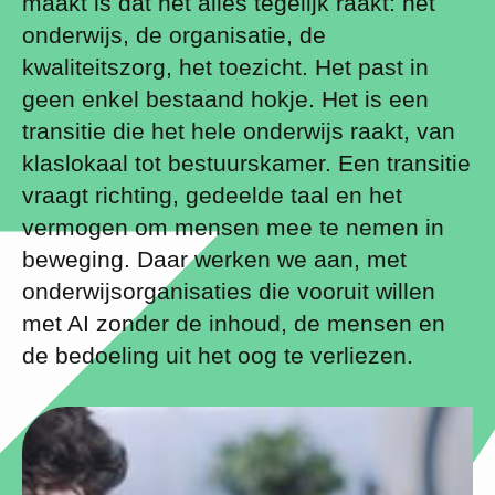
maakt is dat het alles tegelijk raakt: het
onderwijs, de organisatie, de
kwaliteitszorg, het toezicht. Het past in
geen enkel bestaand hokje. Het is een
transitie die het hele onderwijs raakt, van
klaslokaal tot bestuurskamer. Een transitie
vraagt richting, gedeelde taal en het
vermogen om mensen mee te nemen in
beweging. Daar werken we aan, met
onderwijsorganisaties die vooruit willen
met AI zonder de inhoud, de mensen en
de bedoeling uit het oog te verliezen.