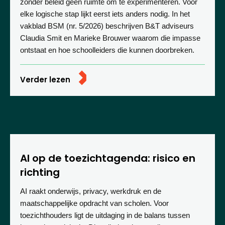
zonder beleid geen ruimte om te experimenteren. Voor
elke logische stap lijkt eerst iets anders nodig. In het
vakblad BSM (nr. 5/2026) beschrijven B&T adviseurs
Claudia Smit en Marieke Brouwer waarom die impasse
ontstaat en hoe schoolleiders die kunnen doorbreken.
Verder lezen
AI op de toezichtagenda: risico en
richting
AI raakt onderwijs, privacy, werkdruk en de
maatschappelijke opdracht van scholen. Voor
toezichthouders ligt de uitdaging in de balans tussen