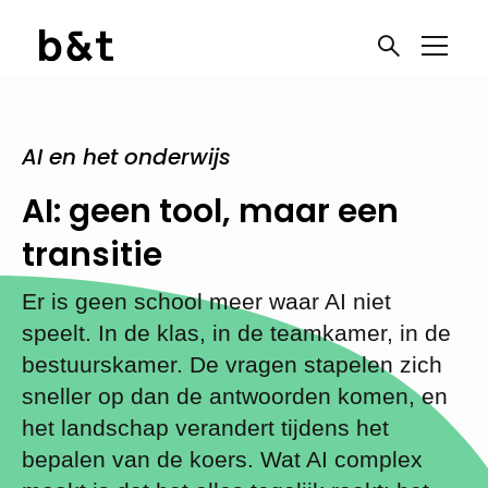
AI en het onderwijs
AI: geen tool, maar een
transitie
Er is geen school meer waar AI niet
speelt. In de klas, in de teamkamer, in de
bestuurskamer. De vragen stapelen zich
sneller op dan de antwoorden komen, en
het landschap verandert tijdens het
bepalen van de koers. Wat AI complex