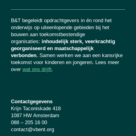
B&T begeleidt opdrachtgevers in én rond het
onderwijs op uiteenlopende gebieden bij het
bouwen aan toekomstbestendige
organisaties
:
inhoudelijk sterk, veerkrachtig
georganiseerd en maatschappelijk
verbonden.
Samen werken we aan een kansrijke
toekomst voor kinderen en jongeren. Lees meer
over
wat ons drijft
.
Contactgegevens
Krijn Taconiskade 418
1087 HW Amsterdam
088 – 205 16 00
contact@vbent.org