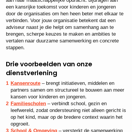
aan haar maatschappelijke opdracht: bijdragen aan
een kansrijke toekomst voor kinderen en jongeren
door de organisaties om hen heen beter met elkaar te
verbinden. Voor jouw organisatie betekent dat een
adviseur naast je die helpt om samenhang aan te
brengen, scherpe keuzes te maken en ambities te
vertalen naar duurzame samenwerking en concrete
stappen.
Drie voorbeelden van onze
dienstverlening
Kansenroute
– brengt initiatieven, middelen en
partners samen om structureel te bouwen aan meer
kansen voor kinderen en jongeren.
Familiescholen
– verbindt school, gezin en
leefwereld, zodat ondersteuning niet alleen gericht is
op het kind, maar op de bredere context waarin het
opgroeit.
School & Omgeving
– versterkt de samenwerking