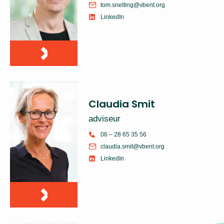
tom.snelting@vbent.org
LinkedIn
Claudia Smit
adviseur
06 – 28 65 35 56
claudia.smit@vbent.org
LinkedIn