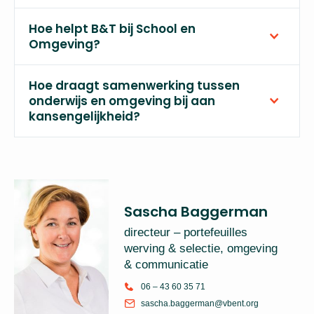
Hoe helpt B&T bij School en
Omgeving?
Hoe draagt samenwerking tussen
onderwijs en omgeving bij aan
kansengelijkheid?
Sascha Baggerman
directeur – portefeuilles
werving & selectie, omgeving
& communicatie
06 – 43 60 35 71
sascha.baggerman@vbent.org