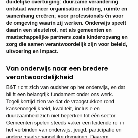
duidelijke overtuiging: duurzame verandering
ontstaat wanneer organisaties richting, ruimte en
samenhang creëren; voor professionals én voor
de omgeving waarin zij werken. Onderwijs speelt
daarin een sleutelrol, net als gemeenten en
maatschappelijke partners zoals kinderopvang en
zorg die samen verantwoordelijk zijn voor beleid,
uitvoering en impact.
Van onderwijs naar een bredere
verantwoordelijkheid
B&T richt zich van oudsher op het onderwijs, en dat
blijft een belangrijk fundament onder ons werk.
Tegelijkertijd zien we dat de vraagstukken rond
kansenongelijkheid, kwaliteit, inclusie en
duurzaamheid zich niet beperken tot één sector.
Gemeenten spelen steeds vaker een leidende rol in
het verbinden van onderwijs, jeugd, participatie en
andere maatschappelijke domeinen. Daarom