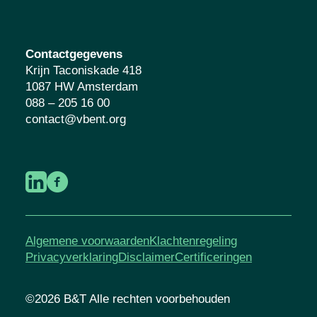
Contactgegevens
Krijn Taconiskade 418
1087 HW Amsterdam
088 – 205 16 00
contact@vbent.org
Algemene voorwaarden
Klachtenregeling
Privacyverklaring
Disclaimer
Certificeringen
©2026 B&T Alle rechten voorbehouden