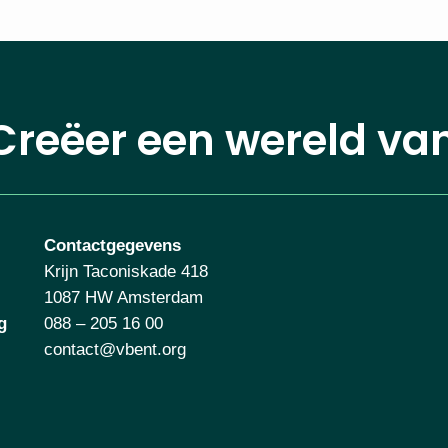
Creëer een wereld va
Contactgegevens
Krijn Taconiskade 418
1087 HW Amsterdam
g
088 – 205 16 00
contact@vbent.org