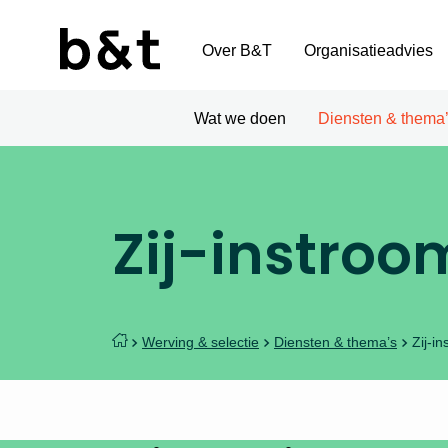
Over B&T
Organisatieadvies
Wat we doen
Diensten & thema
Zij-instroo
Werving & selectie
Diensten & thema’s
Zij-i