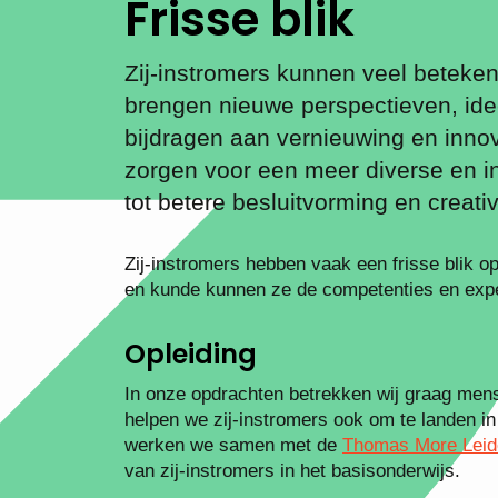
Frisse blik
Zij-instromers kunnen veel beteken
brengen nieuwe perspectieven, id
bijdragen aan vernieuwing en innov
zorgen voor een meer diverse en i
tot betere besluitvorming en creativ
Zij-instromers hebben vaak een frisse blik 
en kunde kunnen ze de competenties en exper
Opleiding
In onze opdrachten betrekken wij graag mens
helpen we zij-instromers ook om te landen in
werken we samen met de
Thomas More Lei
van zij-instromers in het basisonderwijs.