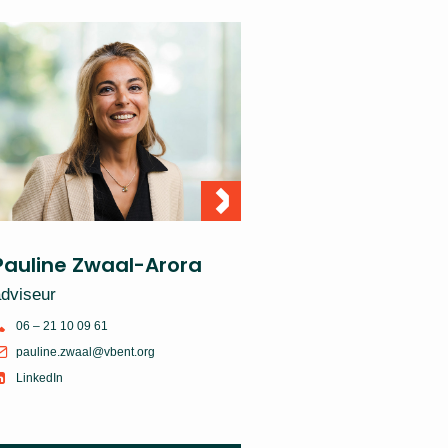
Pauline Zwaal-Arora
dviseur
06 – 21 10 09 61
pauline.zwaal@vbent.org
LinkedIn