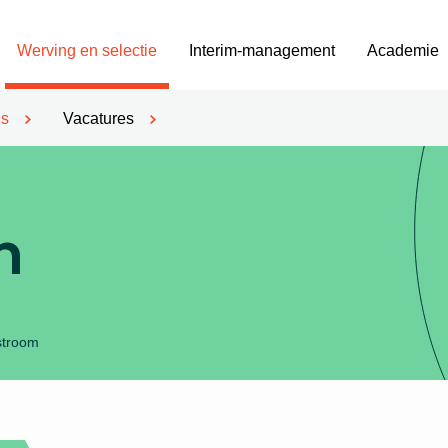
Werving en selectie
Interim-management
Academie
’s
Vacatures
m
nstroom