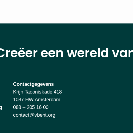
Creëer een wereld va
Contactgegevens
Krijn Taconiskade 418
1087 HW Amsterdam
g
088 – 205 16 00
contact@vbent.org