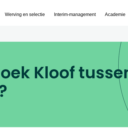
Werving en selectie
Interim-management
Academie
oek Kloof tuss
?