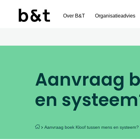
Over B&T
Organisatieadvies
Aanvraag b
en systeem
Aanvraag boek Kloof tussen mens en systeem?