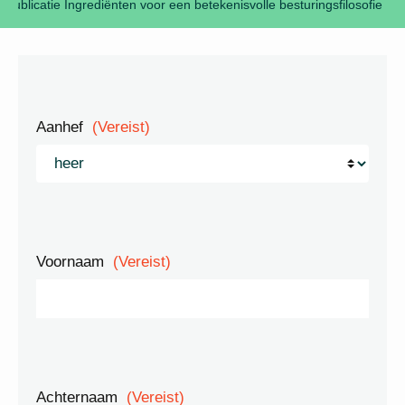
publicatie Ingrediënten voor een betekenisvolle besturingsfilosofie
Aanhef
(Vereist)
Voornaam
(Vereist)
Achternaam
(Vereist)