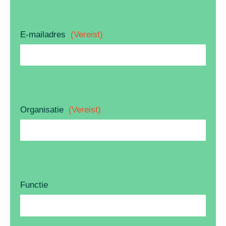
E-mailadres
(Vereist)
Organisatie
(Vereist)
Functie