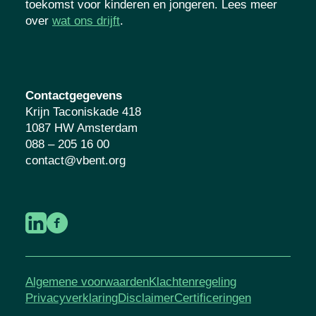
toekomst voor kinderen en jongeren. Lees meer
over
wat ons drijft
.
Contactgegevens
Krijn Taconiskade 418
1087 HW Amsterdam
088 – 205 16 00
contact@vbent.org
Algemene voorwaarden
Klachtenregeling
Privacyverklaring
Disclaimer
Certificeringen