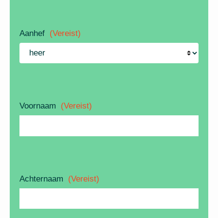
Aanhef
(Vereist)
Voornaam
(Vereist)
Achternaam
(Vereist)