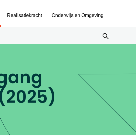
Realisatiekracht
Onderwijs en Omgeving
rgang
 (2025)