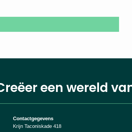
Creëer een wereld va
Contactgegevens
Krijn Taconiskade 418