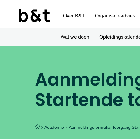
Over B&T
Organisatieadvies
Wat we doen
Opleidingskalend
Aanmelding
Startende t
Academie
Aanmeldingsformulier leergang Star