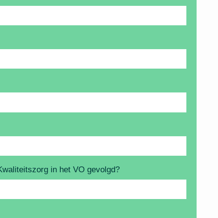
Kwaliteitszorg in het VO gevolgd?