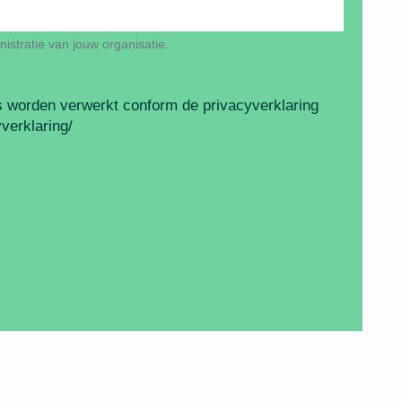
nistratie van jouw organisatie.
 worden verwerkt conform de privacyverklaring
verklaring/