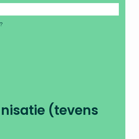
g?
nisatie (tevens