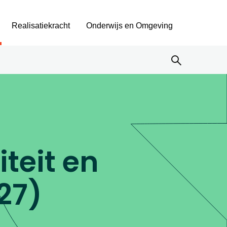
Realisatiekracht
Onderwijs en Omgeving
teit en
27)