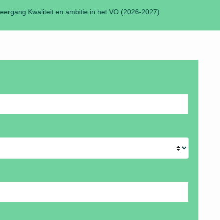
eergang Kwaliteit en ambitie in het VO (2026-2027)