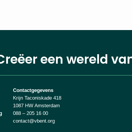
Creëer een wereld va
Contactgegevens
Krijn Taconiskade 418
1087 HW Amsterdam
g
088 – 205 16 00
contact@vbent.org