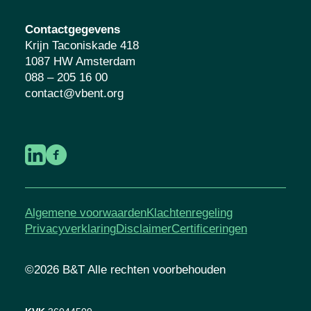
Contactgegevens
Krijn Taconiskade 418
1087 HW Amsterdam
088 – 205 16 00
contact@vbent.org
Algemene voorwaarden
Klachtenregeling
Privacyverklaring
Disclaimer
Certificeringen
©2026 B&T Alle rechten voorbehouden