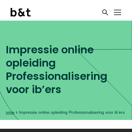
Impressie online
opleiding
Professionalisering
voor ib’ers
cademie
Impressie online opleiding Professionalisering voor ib’ers