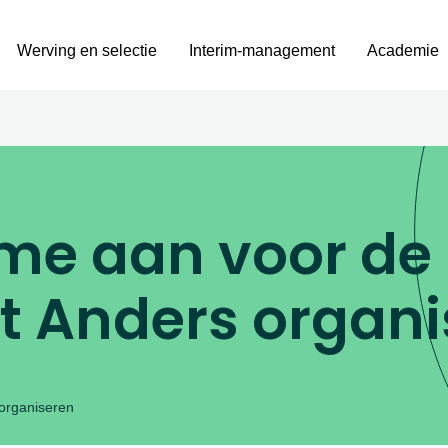
Werving en selectie
Interim-management
Academie
 me aan voor de
t Anders organi
 organiseren