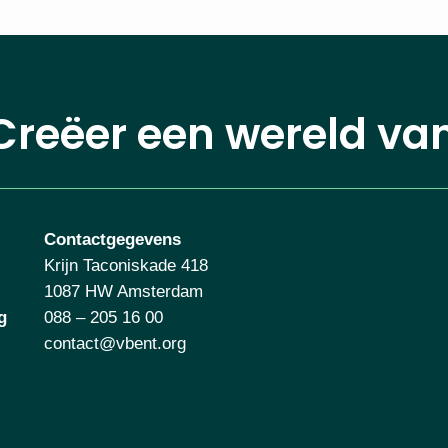
Creëer een wereld va
Contactgegevens
Krijn Taconiskade 418
1087 HW Amsterdam
g
088 – 205 16 00
contact@vbent.org