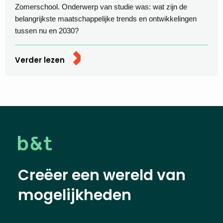
Zomerschool. Onderwerp van studie was: wat zijn de
belangrijkste maatschappelijke trends en ontwikkelingen
tussen nu en 2030?
Verder lezen
Creëer een wereld van
mogelijkheden