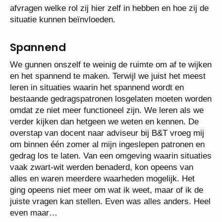
afvragen welke rol zij hier zelf in hebben en hoe zij de
situatie kunnen beïnvloeden.
Spannend
We gunnen onszelf te weinig de ruimte om af te wijken
en het spannend te maken. Terwijl we juist het meest
leren in situaties waarin het spannend wordt en
bestaande gedragspatronen losgelaten moeten worden
omdat ze niet meer functioneel zijn. We leren als we
verder kijken dan hetgeen we weten en kennen. De
overstap van docent naar adviseur bij B&T vroeg mij
om binnen één zomer al mijn ingeslepen patronen en
gedrag los te laten. Van een omgeving waarin situaties
vaak zwart-wit werden benaderd, kon opeens van
alles en waren meerdere waarheden mogelijk. Het
ging opeens niet meer om wat ik weet, maar of ik de
juiste vragen kan stellen. Even was alles anders. Heel
even maar…