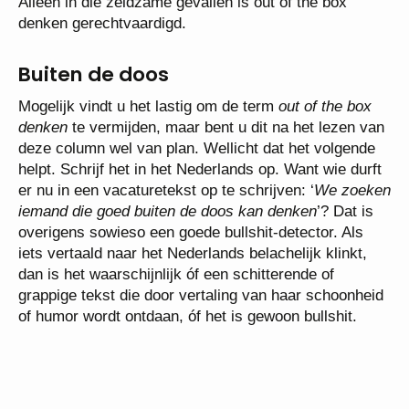
Alleen in die zeldzame gevallen is out of the box
denken gerechtvaardigd.
Buiten de doos
Mogelijk vindt u het lastig om de term
out of the box
denken
te vermijden, maar bent u dit na het lezen van
deze column wel van plan. Wellicht dat het volgende
helpt. Schrijf het in het Nederlands op. Want wie durft
er nu in een vacaturetekst op te schrijven: ‘
We zoeken
iemand die goed buiten de doos kan denken
’? Dat is
overigens sowieso een goede bullshit-detector. Als
iets vertaald naar het Nederlands belachelijk klinkt,
dan is het waarschijnlijk óf een schitterende of
grappige tekst die door vertaling van haar schoonheid
of humor wordt ontdaan, óf het is gewoon bullshit.