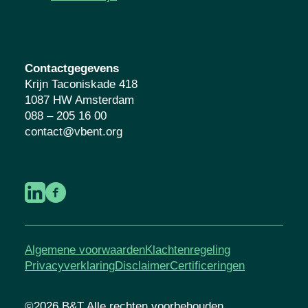
Contactgegevens
Krijn Taconiskade 418
1087 HW Amsterdam
088 – 205 16 00
contact@vbent.org
Algemene voorwaarden
Klachtenregeling
Privacyverklaring
Disclaimer
Certificeringen
©2026 B&T Alle rechten voorbehouden