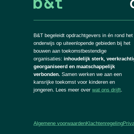
B&T begeleidt opdrachtgevers in én rond het
onderwijs op uiteenlopende gebieden bij het
bouwen aan toekomstbestendige
organisaties
:
inhoudelijk sterk, veerkrachti
georganiseerd en maatschappelijk
verbonden.
Samen werken we aan een
kansrijke toekomst voor kinderen en
jongeren. Lees meer over
wat ons drijft
.
Algemene voorwaarden
Klachtenregeling
Priv