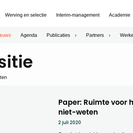
Werving en selectie
Interim-management
Academie
ieuws
Agenda
Publicaties
Partners
Werke
sitie
hten
Paper: Ruimte voor 
niet-weten
2 juli 2020