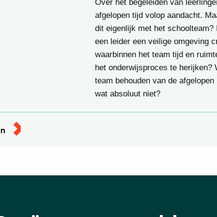
Over het begeleiden van leerling
afgelopen tijd volop aandacht. Ma
dit eigenlijk met het schoolteam?
een leider een veilige omgeving c
waarbinnen het team tijd en ruimt
het onderwijsproces te herijken? 
team behouden van de afgelopen 
wat absoluut niet?
en