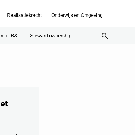
Realisatiekracht
Onderwijs en Omgeving
n bij B&T
Steward ownership
het