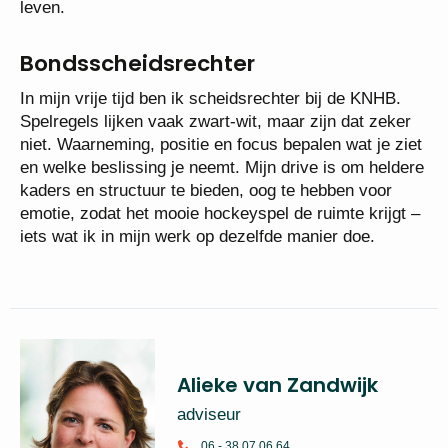
leven.
Bondsscheidsrechter
In mijn vrije tijd ben ik scheidsrechter bij de KNHB.
Spelregels lijken vaak zwart-wit, maar zijn dat zeker
niet. Waarneming, positie en focus bepalen wat je ziet
en welke beslissing je neemt. Mijn drive is om heldere
kaders en structuur te bieden, oog te hebben voor
emotie, zodat het mooie hockeyspel de ruimte krijgt –
iets wat ik in mijn werk op dezelfde manier doe.
Alieke van Zandwijk
adviseur
06 - 38 07 06 64