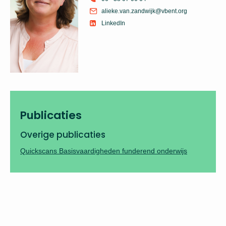
alieke.van.zandwijk@vbent.org
LinkedIn
Publicaties
Overige publicaties
Quickscans Basisvaardigheden funderend onderwijs