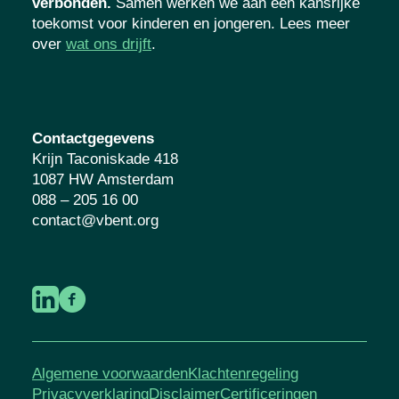
verbonden.
Samen werken we aan een kansrijke
toekomst voor kinderen en jongeren. Lees meer
over
wat ons drijft
.
Contactgegevens
Krijn Taconiskade 418
1087 HW Amsterdam
088 – 205 16 00
contact@vbent.org
Algemene voorwaarden
Klachtenregeling
Privacyverklaring
Disclaimer
Certificeringen