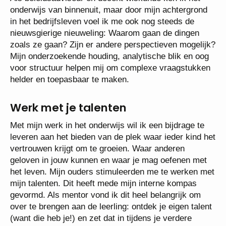
onderwijs van binnenuit, maar door mijn achtergrond
in het bedrijfsleven voel ik me ook nog steeds de
nieuwsgierige nieuweling: Waarom gaan de dingen
zoals ze gaan? Zijn er andere perspectieven mogelijk?
Mijn onderzoekende houding, analytische blik en oog
voor structuur helpen mij om complexe vraagstukken
helder en toepasbaar te maken.
Werk met je talenten
Met mijn werk in het onderwijs wil ik een bijdrage te
leveren aan het bieden van de plek waar ieder kind het
vertrouwen krijgt om te groeien. Waar anderen
geloven in jouw kunnen en waar je mag oefenen met
het leven. Mijn ouders stimuleerden me te werken met
mijn talenten. Dit heeft mede mijn interne kompas
gevormd. Als mentor vond ik dit heel belangrijk om
over te brengen aan de leerling: ontdek je eigen talent
(want die heb je!) en zet dat in tijdens je verdere