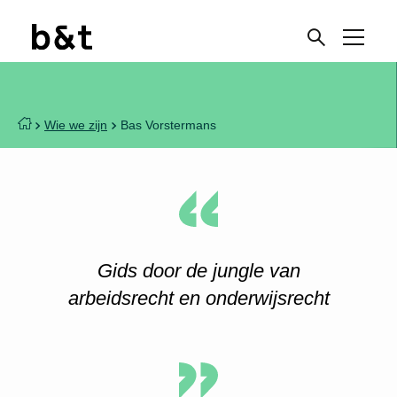
Wie we zijn
Bas Vorstermans
Gids door de jungle van
arbeidsrecht en onderwijsrecht