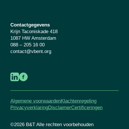
Contactgegevens
Krijn Taconiskade 418
1087 HW Amsterdam
088 – 205 16 00
contact@vbent.org
Algemene voorwaarden
Klachtenregeling
Privacyverklaring
Disclaimer
Certificeringen
©2026 B&T Alle rechten voorbehouden