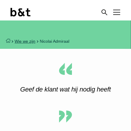
Wie we zijn
Nicolai Admiraal
Geef de klant wat hij nodig heeft