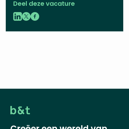
15-05-2022
Download
profielschets
Deel deze vacature