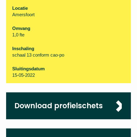
Organisatie
Onderwijsgroep Amersfoort
Locatie
Amersfoort
Omvang
1,0 fte
Inschaling
schaal 13 conform cao-po
Sluitingsdatum