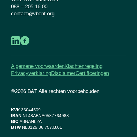
Contactgegevens
Krijn Taconiskade 418
1087 HW Amsterdam
088 – 205 16 00
contact@vbent.org
Algemene voorwaarden
Klachtenregeling
Privacyverklaring
Disclaimer
Certificeringen
©2026 B&T Alle rechten voorbehouden