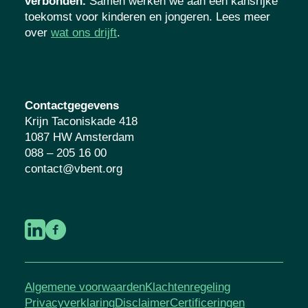
verbonden.
Samen werken we aan een
kansrijke toekomst voor kinderen en
jongeren. Lees meer over
wat ons drijft
.
Contactgegevens
Krijn Taconiskade 418
1087 HW Amsterdam
088 – 205 16 00
contact@vbent.org
Algemene voorwaarden
Klachtenregeling
Privacyverklaring
Disclaimer
Certificeringen