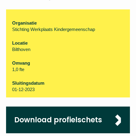
Organisatie
Stichting Werkplaats Kindergemeenschap
Locatie
Bilthoven
Omvang
1,0 fte
Sluitingsdatum
01-12-2023
Download