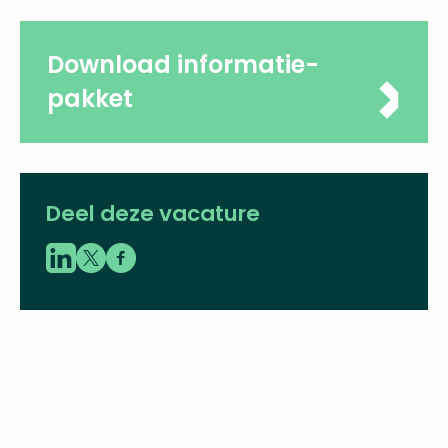
profielschets
Download informatie-
pakket
Deel deze vacature