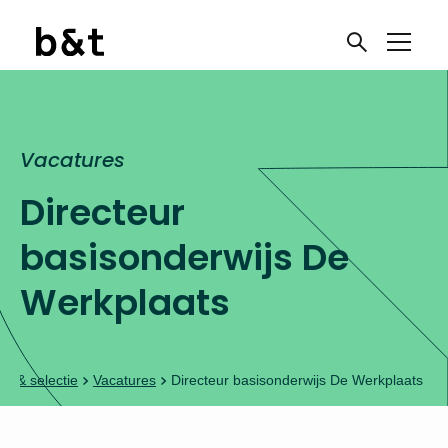
Vacatures
Directeur
basisonderwijs De
Werkplaats
g & selectie
Vacatures
Directeur basisonderwijs De Werkplaats