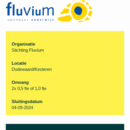
Organisatie
Stichting Fluvium
Locatie
Dodewaard/Kesteren
Omvang
2x 0,5 fte of 1,0 fte
Sluitingsdatum
04-09-2024