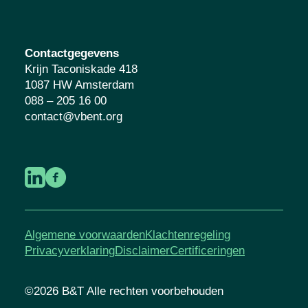
Contactgegevens
Krijn Taconiskade 418
1087 HW Amsterdam
088 – 205 16 00
contact@vbent.org
Algemene voorwaarden
Klachtenregeling
Privacyverklaring
Disclaimer
Certificeringen
©2026 B&T Alle rechten voorbehouden