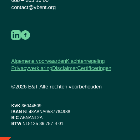
088 – 205 16 00
contact@vbent.org
Algemene voorwaarden
Klachtenregeling
Privacyverklaring
Disclaimer
Certificeringen
©2026 B&T Alle rechten voorbehouden
KVK
36044509
IBAN
NL48ABNA0587764988
BIC
ABNANL2A
BTW
NL8125.36.757.B.01