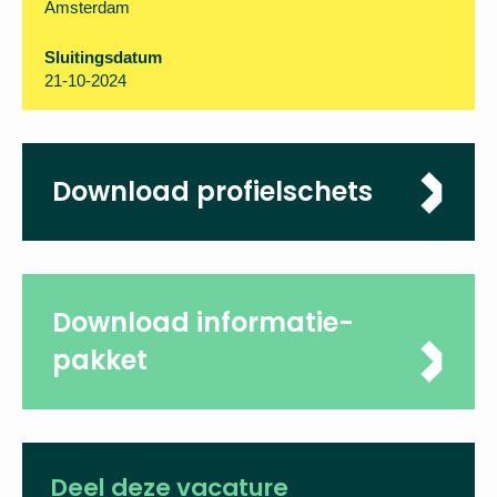
Amsterdam
Sluitingsdatum
21-10-2024
Download profielschets
Download informatie-
pakket
Deel deze vacature