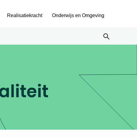
Realisatiekracht
Onderwijs en Omgeving
liteit