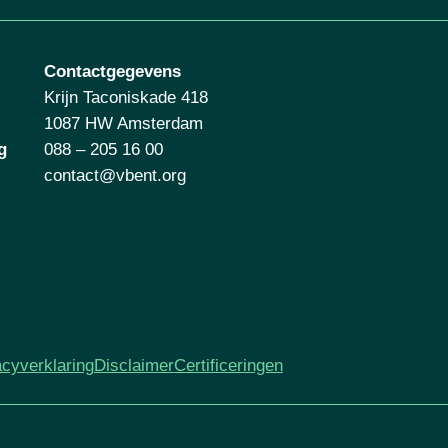
Contactgegevens
Krijn Taconiskade 418
1087 HW Amsterdam
g
088 – 205 16 00
contact@vbent.org
acyverklaring
Disclaimer
Certificeringen