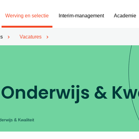
Werving en selectie
Interim-management
Academie
’s
Vacatures
Onderwijs & Kwa
erwijs & Kwaliteit