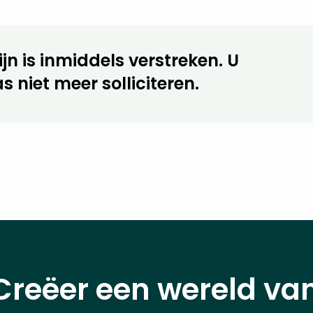
jn is inmiddels verstreken. U
s niet meer solliciteren.
Creëer een wereld va