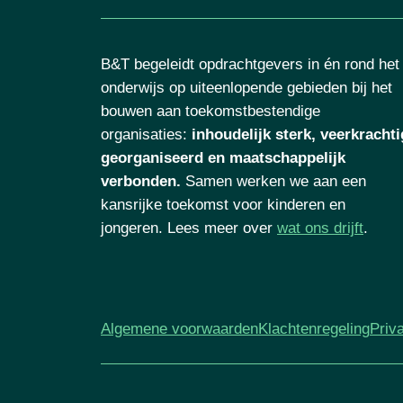
B&T begeleidt opdrachtgevers in én rond het
onderwijs op uiteenlopende gebieden bij het
bouwen aan toekomstbestendige
organisaties
:
inhoudelijk sterk, veerkrachti
georganiseerd en maatschappelijk
verbonden.
Samen werken we aan een
kansrijke toekomst voor kinderen en
jongeren. Lees meer over
wat ons drijft
.
Algemene voorwaarden
Klachtenregeling
Priv