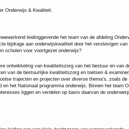
r Onderwijs & Kwaliteit.
n meewerkend leidinggevende het team van de afdeling Onder
ecte bijdrage aan onderwijskwaliteit door het verstevigen van
ven scholen voor voortgezet onderwijs?
re ontwikkeling van kwaliteitszorg van het bestuur en van d
ken van de bestuurlijke kwaliteitszorg en toetsen & examine
lse trajecten en projecten over diverse thema’s, zoals de
id en het Nationaal programma onderwijs. Binnen het team 
nteresses liggen en verdelen op basis daarvan de onderwer