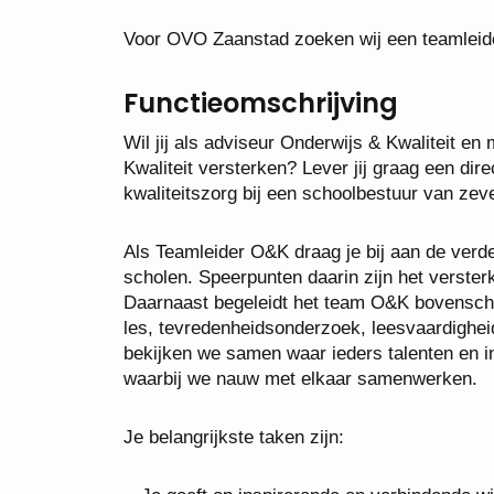
Voor OVO Zaanstad zoeken wij een teamleide
Functieomschrijving
Wil jij als adviseur Onderwijs & Kwaliteit e
Kwaliteit versterken? Lever jij graag een dir
kwaliteitszorg bij een schoolbestuur van ze
Als Teamleider O&K draag je bij aan de verde
scholen. Speerpunten daarin zijn het verster
Daarnaast begeleidt het team O&K bovenschoo
les, tevredenheidsonderzoek, leesvaardighe
bekijken we samen waar ieders talenten en i
waarbij we nauw met elkaar samenwerken.
Je belangrijkste taken zijn: