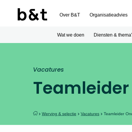
Over B&T
Organisatieadvies
Wat we doen
Diensten & thema
Vacatures
Teamleider 
Werving & selectie
Vacatures
Teamleider Ond