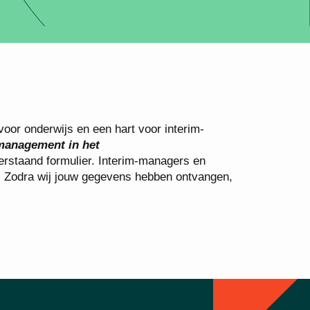
voor onderwijs en een hart voor interim-
management in het
derstaand formulier. Interim-managers en
e. Zodra wij jouw gegevens hebben ontvangen,