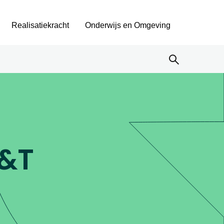
Realisatiekracht
Onderwijs en Omgeving
&T