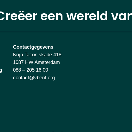
Creëer een wereld va
Contactgegevens
Krijn Taconiskade 418
1087 HW Amsterdam
g
088 – 205 16 00
contact@vbent.org