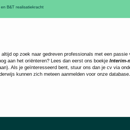
en B&T realisatiekracht
n altijd op zoek naar gedreven professionals met een passie 
 nog aan het oriënteren? Lees dan eerst ons boekje
Interim-
an). Als je geïnteresseerd bent, stuur ons dan je cv via on
t onderwijs kunnen zich meteen aanmelden voor onze databas