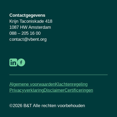
Contactgegevens
Krijn Taconiskade 418
1087 HW Amsterdam
088 – 205 16 00
contact@vbent.org
Algemene voorwaarden
Klachtenregeling
Privacyverklaring
Disclaimer
Certificeringen
©2026 B&T Alle rechten voorbehouden