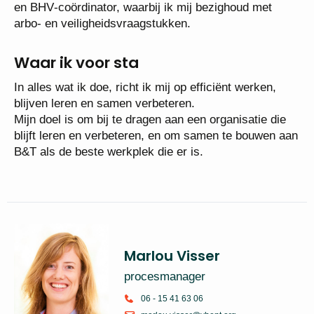
en BHV‑coördinator, waarbij ik mij bezighoud met
arbo‑ en veiligheidsvraagstukken.
Waar ik voor sta
In alles wat ik doe, richt ik mij op efficiënt werken,
blijven leren en samen verbeteren.
Mijn doel is om bij te dragen aan een organisatie die
blijft leren en verbeteren, en om samen te bouwen aan
B&T als de beste werkplek die er is.
Marlou Visser
procesmanager
06 - 15 41 63 06