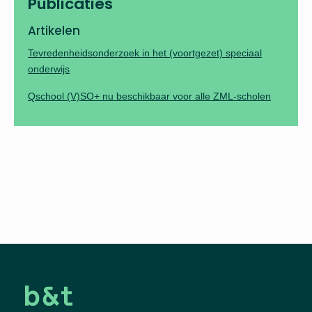
Publicaties
Artikelen
Tevredenheids­onderzoek in het (voortgezet) speciaal
onderwijs
Qschool (V)SO+ nu beschikbaar voor alle ZML-scholen