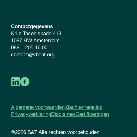
Contactgegevens
Krijn Taconiskade 418
1087 HW Amsterdam
088 – 205 16 00
contact@vbent.org
Algemene voorwaarden
Klachtenregeling
Privacyverklaring
Disclaimer
Certificeringen
©2026 B&T Alle rechten voorbehouden