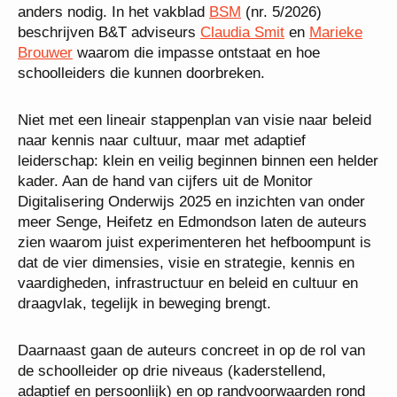
anders nodig. In het vakblad
BSM
(nr. 5/2026)
beschrijven B&T adviseurs
Claudia Smit
en
Marieke
Brouwer
waarom die impasse ontstaat en hoe
schoolleiders die kunnen doorbreken.
Niet met een lineair stappenplan van visie naar beleid
naar kennis naar cultuur, maar met adaptief
leiderschap: klein en veilig beginnen binnen een helder
kader. Aan de hand van cijfers uit de Monitor
Digitalisering Onderwijs 2025 en inzichten van onder
meer Senge, Heifetz en Edmondson laten de auteurs
zien waarom juist experimenteren het hefboompunt is
dat de vier dimensies, visie en strategie, kennis en
vaardigheden, infrastructuur en beleid en cultuur en
draagvlak, tegelijk in beweging brengt.
Daarnaast gaan de auteurs concreet in op de rol van
de schoolleider op drie niveaus (kaderstellend,
adaptief en persoonlijk) en op randvoorwaarden rond