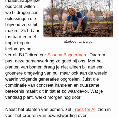
maatschappelijke
opdracht willen
we bijdragen aan
oplossingen die
blijvend verschil
maken. Zichtbaar,
tastbaar en met
Marlous ten Berge
impact op de
leefomgeving’,
vertelt B&T-directeur
Sascha Baggerman
. ‘Daarom
past deze samenwerking zo goed bij ons. Met het
planten van bomen draag je niet alleen bij aan een
groenere omgeving van nu, maar ook aan de wereld
waarin volgende generaties opgroeien. Juist die
combinatie van concreet handelen en duurzame
betekenis maakt dit initiatief zo waardevol. Wat je
vandaag plant, werkt morgen nog door.’
Naast het planten van bomen, zet
Trees for All
zich in
voor het creëren van bewustwording over