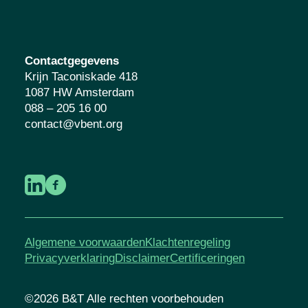
Contactgegevens
Krijn Taconiskade 418
1087 HW Amsterdam
088 – 205 16 00
contact@vbent.org
Algemene voorwaarden
Klachtenregeling
Privacyverklaring
Disclaimer
Certificeringen
©2026 B&T Alle rechten voorbehouden