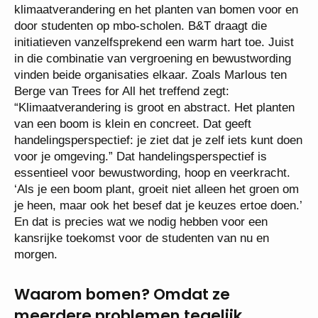
klimaatverandering en het planten van bomen voor en
door studenten op mbo-scholen. B&T draagt die
initiatieven vanzelfsprekend een warm hart toe. Juist
in die combinatie van vergroening en bewustwording
vinden beide organisaties elkaar. Zoals Marlous ten
Berge van Trees for All het treffend zegt:
“Klimaatverandering is groot en abstract. Het planten
van een boom is klein en concreet. Dat geeft
handelingsperspectief: je ziet dat je zelf iets kunt doen
voor je omgeving.” Dat handelingsperspectief is
essentieel voor bewustwording, hoop en veerkracht.
‘Als je een boom plant, groeit niet alleen het groen om
je heen, maar ook het besef dat je keuzes ertoe doen.’
En dat is precies wat we nodig hebben voor een
kansrijke toekomst voor de studenten van nu en
morgen.
Waarom bomen? Omdat ze
meerdere problemen tegelijk