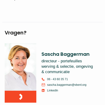
Vragen?
Sascha Baggerman
directeur - portefeuilles
werving & selectie, omgeving
& communicatie
06 - 43 60 35 71
sascha.baggerman@vbent.org
LinkedIn