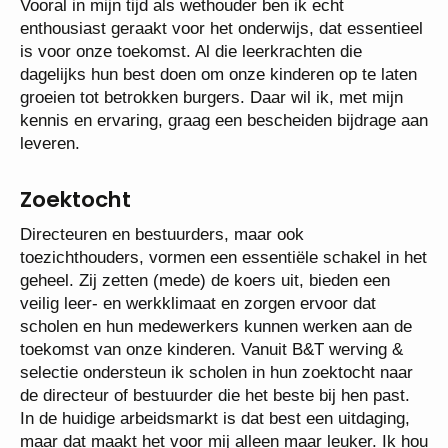
Vooral in mijn tijd als wethouder ben ik echt
enthousiast geraakt voor het onderwijs, dat essentieel
is voor onze toekomst. Al die leerkrachten die
dagelijks hun best doen om onze kinderen op te laten
groeien tot betrokken burgers. Daar wil ik, met mijn
kennis en ervaring, graag een bescheiden bijdrage aan
leveren.
Zoektocht
Directeuren en bestuurders, maar ook
toezichthouders, vormen een essentiële schakel in het
geheel. Zij zetten (mede) de koers uit, bieden een
veilig leer- en werkklimaat en zorgen ervoor dat
scholen en hun medewerkers kunnen werken aan de
toekomst van onze kinderen. Vanuit B&T werving &
selectie ondersteun ik scholen in hun zoektocht naar
de directeur of bestuurder die het beste bij hen past.
In de huidige arbeidsmarkt is dat best een uitdaging,
maar dat maakt het voor mij alleen maar leuker. Ik hou