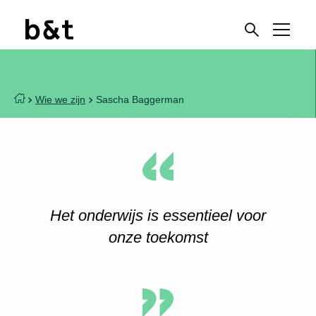
Wie we zijn
Sascha Baggerman
Het onderwijs is essentieel voor
onze toekomst