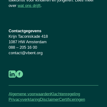
toekomst voor kinderen en jongeren. Lees meer
over
wat ons drijft
.
Contactgegevens
Krijn Taconiskade 418
1087 HW Amsterdam
088 – 205 16 00
contact@vbent.org
Algemene voorwaarden
Klachtenregeling
Privacyverklaring
Disclaimer
Certificeringen