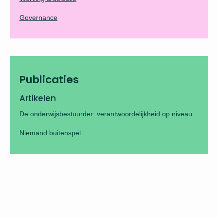
Governance
Publicaties
Artikelen
De onderwijsbestuurder: verantwoordelijkheid op niveau
Niemand buitenspel