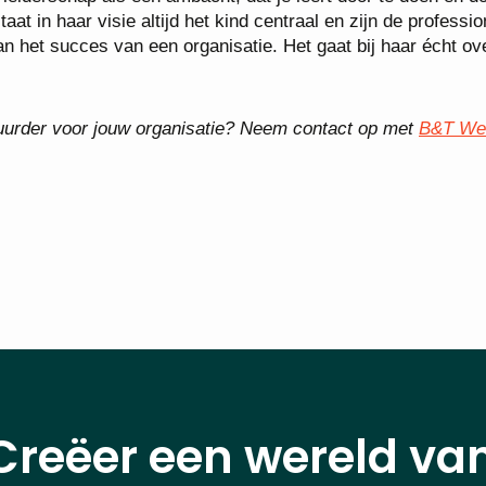
aat in haar visie altijd het kind centraal en zijn de professio
n het succes van een organisatie. Het gaat bij haar écht ov
stuurder voor jouw organisatie? Neem contact op met
B&T We
Creëer een wereld va