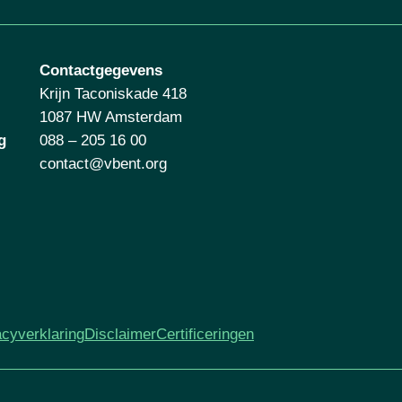
Contactgegevens
Krijn Taconiskade 418
1087 HW Amsterdam
g
088 – 205 16 00
contact@vbent.org
acyverklaring
Disclaimer
Certificeringen