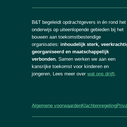
B&T begeleidt opdrachtgevers in én rond het
onderwijs op uiteenlopende gebieden bij het
bouwen aan toekomstbestendige
organisaties
:
inhoudelijk sterk, veerkrachti
georganiseerd en maatschappelijk
verbonden.
Samen werken we aan een
kansrijke toekomst voor kinderen en
jongeren. Lees meer over
wat ons drijft
.
Algemene voorwaarden
Klachtenregeling
Priv