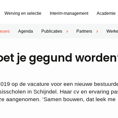
Werving en selectie
Interim-management
Academie
ieuws
Agenda
Publicaties
Partners
Werke
oet je gegund worden
19 op de vacature voor een nieuwe bestuurder
sscholen in Schijndel. Haar cv en ervaring pa
erd ze aangenomen. ‘Samen bouwen, dat leek me