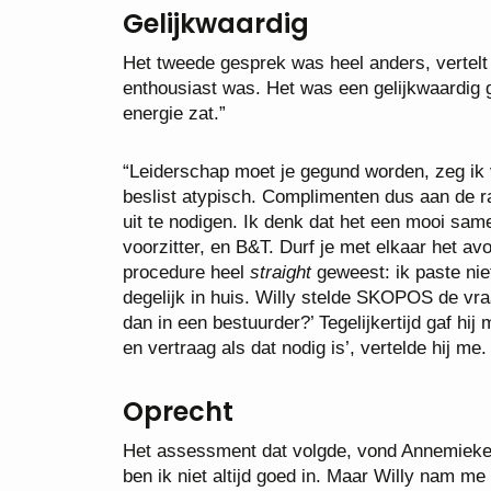
Gelijkwaardig
Het tweede gesprek was heel anders, vertelt
enthousiast was. Het was een gelijkwaardig g
energie zat.”
“Leiderschap moet je gegund worden, zeg ik v
beslist atypisch. Complimenten dus aan de r
uit te nodigen. Ik denk dat het een mooi sa
voorzitter, en B&T. Durf je met elkaar het av
procedure heel
straight
geweest: ik paste nie
degelijk in huis. Willy stelde SKOPOS de vra
dan in een bestuurder?’ Tegelijkertijd gaf hi
en vertraag als dat nodig is’, vertelde hij m
Oprecht
Het assessment dat volgde, vond Annemieke 
ben ik niet altijd goed in. Maar Willy nam m