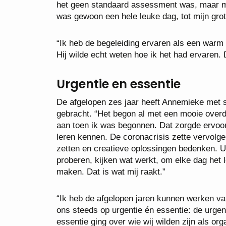
het geen standaard assessment was, maar mee
was gewoon een hele leuke dag, tot mijn grot
“Ik heb de begeleiding ervaren als een warm
Hij wilde echt weten hoe ik het had ervaren. 
Urgentie en essentie
De afgelopen zes jaar heeft Annemieke met
gebracht. “Het begon al met een mooie overdr
aan toen ik was begonnen. Dat zorgde ervoor
leren kennen. De coronacrisis zette vervolg
zetten en creatieve oplossingen bedenken. U
proberen, kijken wat werkt, om elke dag het l
maken. Dat is wat mij raakt.”
“Ik heb de afgelopen jaren kunnen werken va
ons steeds op urgentie én essentie: de urgent
essentie ging over wie wij wilden zijn als or