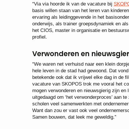
“Via via hoorde ik van de vacature bij
SKOPOS
basis willen staan van het leren van kinderen
ervaring als leidinggevende in het basisonde
onderwijs, als trainer groepsdynamiek en als
het CIOS, master in organisatie en bestuur
profiel.
Verwonderen en nieuwsgieri
“We waren net verhuisd naar een klein dorpje
hele leven in de stad had gewoond. Dat vond 
betekende ook dat ik vrijwel elke dag in de fi
vacature van SKOPOS trok me vooral het conc
mogen verwonderen en nieuwsgierig zijn en 
uitgedaagd om ‘het verwonderproces’ aan te z
scholen veel samenwerkten met ondernemers.
Want dan zou er vast ook veel ondernemers
Samen bouwen, dat leek me geweldig.”