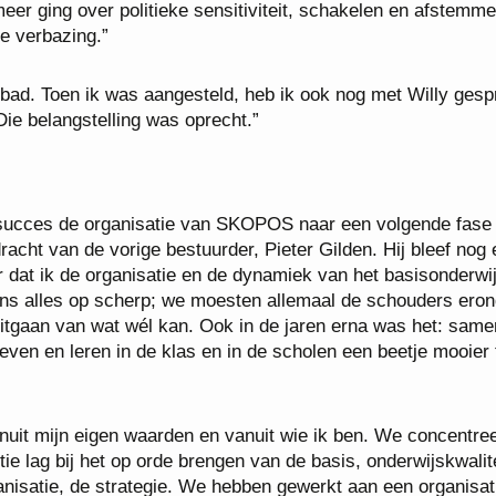
r ging over politieke sensitiviteit, schakelen en afstemme
e verbazing.”
 bad. Toen ik was aangesteld, heb ik ook nog met Willy gesp
Die belangstelling was oprecht.”
 succes de organisatie van SKOPOS naar een volgende fase
acht van de vorige bestuurder, Pieter Gilden. Hij bleef nog
 dat ik de organisatie en de dynamiek van het basisonderwi
ens alles op scherp; we moesten allemaal de schouders eron
itgaan van wat wél kan. Ook in de jaren erna was het: same
even en leren in de klas en in de scholen een beetje mooier 
nuit mijn eigen waarden en vanuit wie ik ben. We concentre
ie lag bij het op orde brengen van de basis, onderwijskwalit
ganisatie, de strategie. We hebben gewerkt aan een organisat