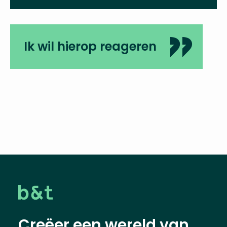
Ik wil hierop reageren
Creëer een wereld van