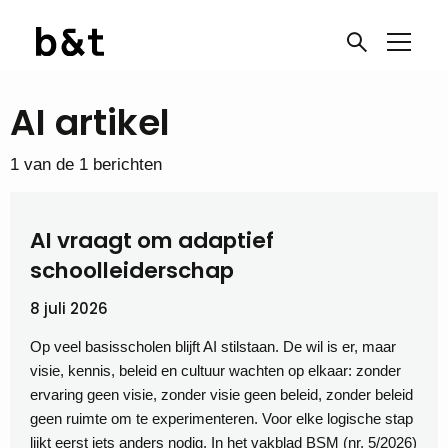
AI artikel
1 van de 1 berichten
AI vraagt om adaptief
schoolleiderschap
8 juli 2026
Op veel basisscholen blijft AI stilstaan. De wil is er, maar
visie, kennis, beleid en cultuur wachten op elkaar: zonder
ervaring geen visie, zonder visie geen beleid, zonder beleid
geen ruimte om te experimenteren. Voor elke logische stap
lijkt eerst iets anders nodig. In het vakblad BSM (nr. 5/2026)