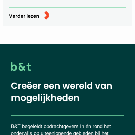
Verder lezen
Creëer een wereld van
mogelijkheden
B&T begeleidt opdrachtgevers in én rond het
onderwijs op uiteenlopende gebieden bij het