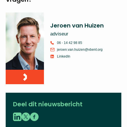
Jeroen van Huizen
adviseur
06 - 14 42 98 85
jeroen.van.huizen@vbent.org
LinkedIn
Deel dit nieuwsbericht