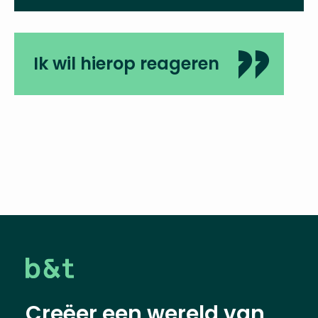
Ik wil hierop reageren
Creëer een wereld van