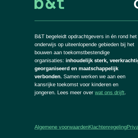
B&T begeleidt opdrachtgevers in én rond het
onderwijs op uiteenlopende gebieden bij het
bouwen aan toekomstbestendige
organisaties
:
inhoudelijk sterk, veerkrachti
georganiseerd en maatschappelijk
verbonden.
Samen werken we aan een
kansrijke toekomst voor kinderen en
jongeren. Lees meer over
wat ons drijft
.
Algemene voorwaarden
Klachtenregeling
Priv