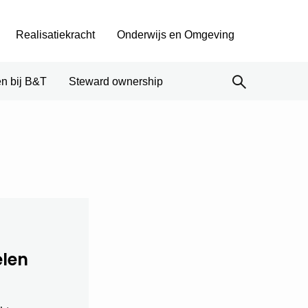
Realisatiekracht
Onderwijs en Omgeving
n bij B&T
Steward ownership
elen