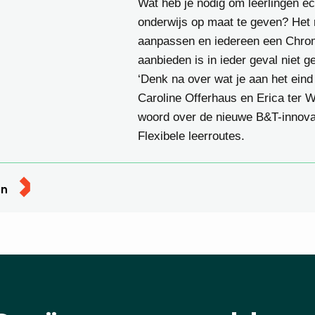
Wat heb je nodig om leerlingen éc
onderwijs op maat te geven? Het 
aanpassen en iedereen een Chr
aanbieden is in ieder geval niet g
‘Denk na over wat je aan het eind w
Caroline Offerhaus en Erica ter 
woord over de nieuwe B&T-innovat
Flexibele leerroutes.
en