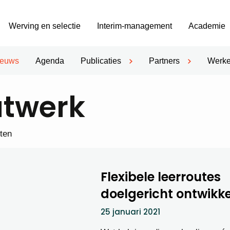
Werving en selectie
Interim-management
Academie
ieuws
Agenda
Publicaties
Partners
Werke
twerk
hten
Flexibele leerroutes
doelgericht ontwikk
25 januari 2021