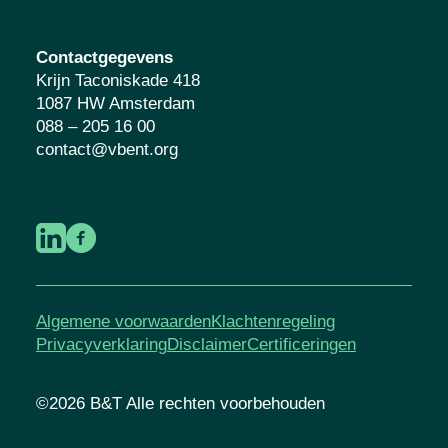
Contactgegevens
Krijn Taconiskade 418
1087 HW Amsterdam
088 – 205 16 00
contact@vbent.org
Algemene voorwaarden
Klachtenregeling
Privacyverklaring
Disclaimer
Certificeringen
©2026 B&T Alle rechten voorbehouden