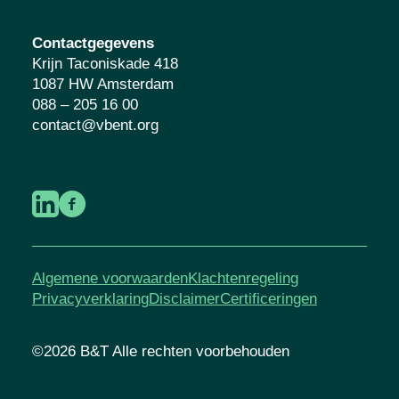
Contactgegevens
Krijn Taconiskade 418
1087 HW Amsterdam
088 – 205 16 00
contact@vbent.org
Algemene voorwaarden
Klachtenregeling
Privacyverklaring
Disclaimer
Certificeringen
©2026 B&T Alle rechten voorbehouden