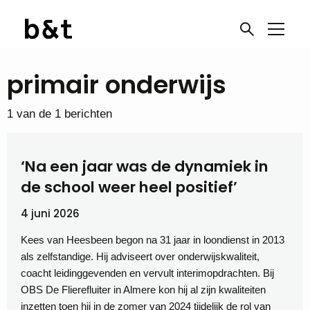
primair onderwijs
1 van de 1 berichten
‘Na een jaar was de dynamiek in
de school weer heel positief’
4 juni 2026
Kees van Heesbeen begon na 31 jaar in loondienst in 2013
als zelfstandige. Hij adviseert over onderwijskwaliteit,
coacht leidinggevenden en vervult interimopdrachten. Bij
OBS De Flierefluiter in Almere kon hij al zijn kwaliteiten
inzetten toen hij in de zomer van 2024 tijdelijk de rol van