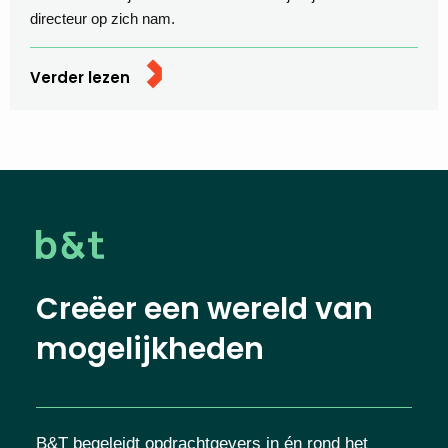
directeur op zich nam.
Verder lezen
Creëer een wereld van
mogelijkheden
B&T begeleidt opdrachtgevers in én rond het