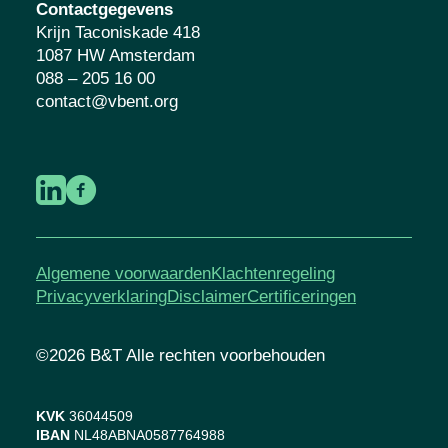
Contactgegevens
Krijn Taconiskade 418
1087 HW Amsterdam
088 – 205 16 00
contact@vbent.org
Algemene voorwaarden
Klachtenregeling
Privacyverklaring
Disclaimer
Certificeringen
©2026 B&T Alle rechten voorbehouden
KVK
36044509
IBAN
NL48ABNA0587764988