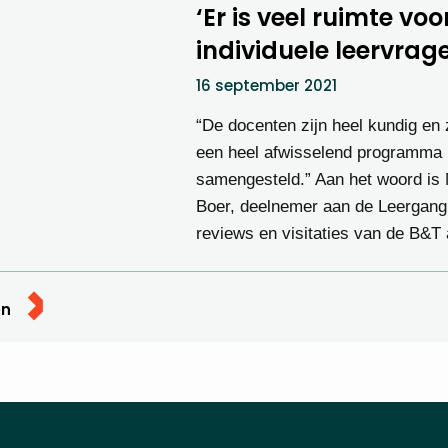
‘Er is veel ruimte voo
individuele leervrag
16 september 2021
“De docenten zijn heel kundig en
een heel afwisselend programma
samengesteld.” Aan het woord is
Boer, deelnemer aan de Leergang 
reviews en visitaties van de B&T
en