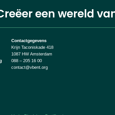
Creëer een wereld va
Contactgegevens
Krijn Taconiskade 418
1087 HW Amsterdam
g
088 – 205 16 00
contact@vbent.org