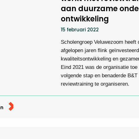
aan duurzame onder
ontwikkeling
15 februari 2022
Scholengroep Veluwezoom heeft 
afgelopen jaren flink geïnvesteerd
kwaliteitsontwikkeling en gezamen
Eind 2021 was de organisatie toe
volgende stap en benaderde B&T
reviewtraining te organiseren.
en