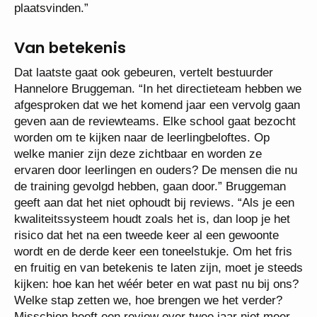
plaatsvinden.”
Van betekenis
Dat laatste gaat ook gebeuren, vertelt bestuurder
Hannelore Bruggeman. “In het directieteam hebben we
afgesproken dat we het komend jaar een vervolg gaan
geven aan de reviewteams. Elke school gaat bezocht
worden om te kijken naar de leerlingbeloftes. Op
welke manier zijn deze zichtbaar en worden ze
ervaren door leerlingen en ouders? De mensen die nu
de training gevolgd hebben, gaan door.” Bruggeman
geeft aan dat het niet ophoudt bij reviews. “Als je een
kwaliteitssysteem houdt zoals het is, dan loop je het
risico dat het na een tweede keer al een gewoonte
wordt en de derde keer een toneelstukje. Om het fris
en fruitig en van betekenis te laten zijn, moet je steeds
kijken: hoe kan het wéér beter en wat past nu bij ons?
Welke stap zetten we, hoe brengen we het verder?
Misschien heeft een review over twee jaar niet meer