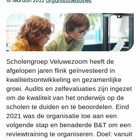
15 februari 2022
Organisatieadvies
Scholengroep Veluwezoom heeft de
afgelopen jaren flink geïnvesteerd in
kwaliteitsontwikkeling en gezamenlijke
groei. Audits en zelfevaluaties zijn ingezet
om de kwaliteit van het onderwijs op de
scholen te duiden en te beoordelen. Eind
2021 was de organisatie toe aan een
volgende stap en benaderde B&T om een
reviewtraining te organiseren. Doel: vanuit