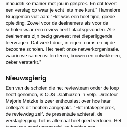
inhoudelijke manier met jou in gesprek. En dat levert
een verslag op waar je echt iets mee kunt.” Hannelore
Bruggeman vult aan: “Het was een heel fijne, goede
opleiding. Zowel voor de deelnemers als voor de
scholen waar een review heeft plaatsgevonden. Alle
deelnemers zijn bezig geweest met dieperliggende
leervragen. Dat werkt door, in eigen teams en bij de
bezochte scholen. Het heeft onze netwerkorganisatie,
waarin we samen willen leren, bouwen en ontwikkelen,
zeker versterkt.”
Nieuwsgierig
Een van de scholen die het reviewteam onder de loep
heeft genomen, is ODS Daalhuizen in Velp. Directeur
Majorie Metzke is zeer enthousiast over hoe haar
collega’s dit hebben aangepakt. “Het intakegesprek,
de reviewdag zelf, de presentatie achteraf, de
verslaglegging: het is allemaal heel goed verlopen. Het