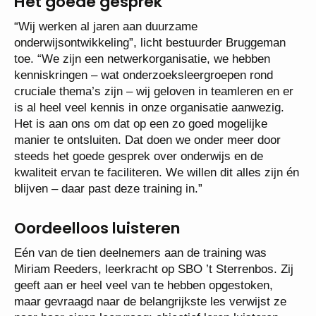
Het goede gesprek
“Wij werken al jaren aan duurzame
onderwijsontwikkeling”, licht bestuurder Bruggeman
toe. “We zijn een netwerkorganisatie, we hebben
kenniskringen – wat onderzoeksleergroepen rond
cruciale thema’s zijn – wij geloven in teamleren en er
is al heel veel kennis in onze organisatie aanwezig.
Het is aan ons om dat op een zo goed mogelijke
manier te ontsluiten. Dat doen we onder meer door
steeds het goede gesprek over onderwijs en de
kwaliteit ervan te faciliteren. We willen dit alles zijn én
blijven – daar past deze training in.”
Oordeelloos luisteren
Eén van de tien deelnemers aan de training was
Miriam Reeders, leerkracht op SBO ’t Sterrenbos. Zij
geeft aan er heel veel van te hebben opgestoken,
maar gevraagd naar de belangrijkste les verwijst ze