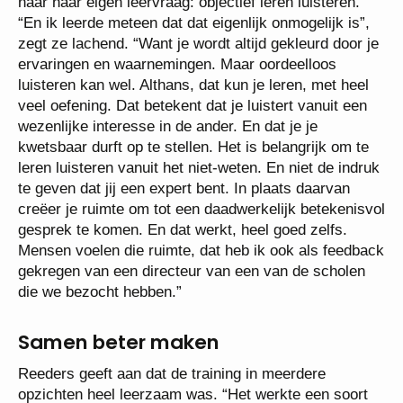
naar haar eigen leervraag: objectief leren luisteren.
“En ik leerde meteen dat dat eigenlijk onmogelijk is”,
zegt ze lachend. “Want je wordt altijd gekleurd door je
ervaringen en waarnemingen. Maar oordeelloos
luisteren kan wel. Althans, dat kun je leren, met heel
veel oefening. Dat betekent dat je luistert vanuit een
wezenlijke interesse in de ander. En dat je je
kwetsbaar durft op te stellen. Het is belangrijk om te
leren luisteren vanuit het niet-weten. En niet de indruk
te geven dat jij een expert bent. In plaats daarvan
creëer je ruimte om tot een daadwerkelijk betekenisvol
gesprek te komen. En dat werkt, heel goed zelfs.
Mensen voelen die ruimte, dat heb ik ook als feedback
gekregen van een directeur van een van de scholen
die we bezocht hebben.”
Samen beter maken
Reeders geeft aan dat de training in meerdere
opzichten heel leerzaam was. “Het werkte een soort