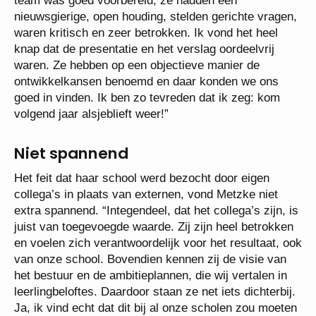
team was goed voorbereid, ze hadden een
nieuwsgierige, open houding, stelden gerichte vragen,
waren kritisch en zeer betrokken. Ik vond het heel
knap dat de presentatie en het verslag oordeelvrij
waren. Ze hebben op een objectieve manier de
ontwikkelkansen benoemd en daar konden we ons
goed in vinden. Ik ben zo tevreden dat ik zeg: kom
volgend jaar alsjeblieft weer!”
Niet spannend
Het feit dat haar school werd bezocht door eigen
collega’s in plaats van externen, vond Metzke niet
extra spannend. “Integendeel, dat het collega’s zijn, is
juist van toegevoegde waarde. Zij zijn heel betrokken
en voelen zich verantwoordelijk voor het resultaat, ook
van onze school. Bovendien kennen zij de visie van
het bestuur en de ambitieplannen, die wij vertalen in
leerlingbeloftes. Daardoor staan ze net iets dichterbij.
Ja, ik vind echt dat dit bij al onze scholen zou moeten