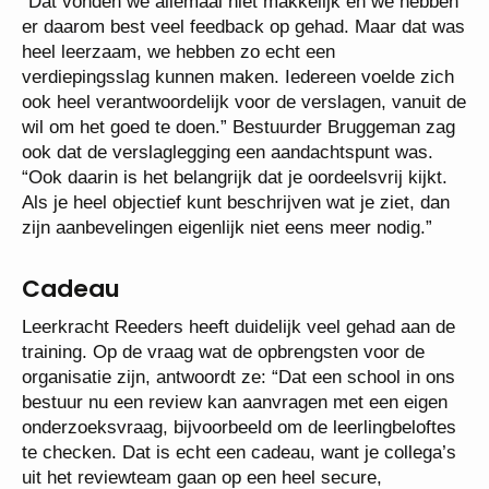
“Dat vonden we allemaal niet makkelijk en we hebben
er daarom best veel feedback op gehad. Maar dat was
heel leerzaam, we hebben zo echt een
verdiepingsslag kunnen maken. Iedereen voelde zich
ook heel verantwoordelijk voor de verslagen, vanuit de
wil om het goed te doen.” Bestuurder Bruggeman zag
ook dat de verslaglegging een aandachtspunt was.
“Ook daarin is het belangrijk dat je oordeelsvrij kijkt.
Als je heel objectief kunt beschrijven wat je ziet, dan
zijn aanbevelingen eigenlijk niet eens meer nodig.”
Cadeau
Leerkracht Reeders heeft duidelijk veel gehad aan de
training. Op de vraag wat de opbrengsten voor de
organisatie zijn, antwoordt ze: “Dat een school in ons
bestuur nu een review kan aanvragen met een eigen
onderzoeksvraag, bijvoorbeeld om de leerlingbeloftes
te checken. Dat is echt een cadeau, want je collega’s
uit het reviewteam gaan op een heel secure,