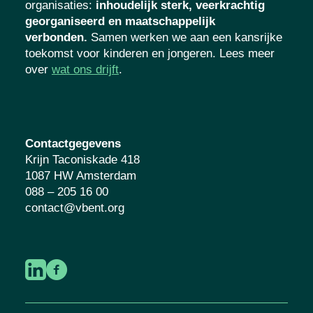
organisaties
:
inhoudelijk sterk, veerkrachtig
georganiseerd en maatschappelijk
verbonden.
Samen werken we aan een kansrijke
toekomst voor kinderen en jongeren. Lees meer
over
wat ons drijft
.
Contactgegevens
Krijn Taconiskade 418
1087 HW Amsterdam
088 – 205 16 00
contact@vbent.org