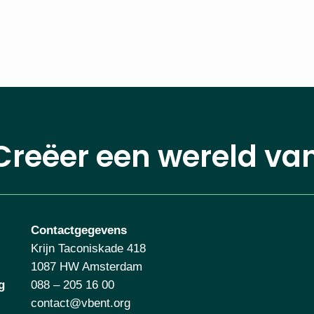
Creëer een wereld va
Contactgegevens
Krijn Taconiskade 418
1087 HW Amsterdam
g
088 – 205 16 00
contact@vbent.org