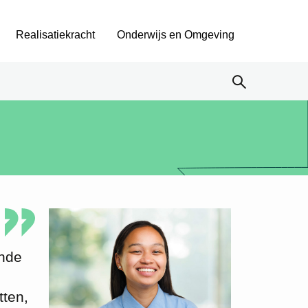
Realisatiekracht
Onderwijs en Omgeving
ende
tten,