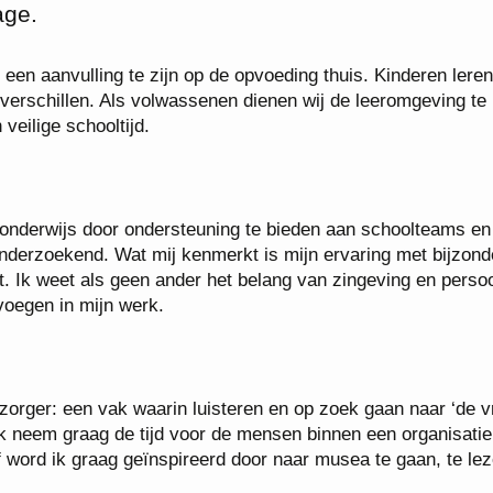
age.
een aanvulling te zijn op de opvoeding thuis. Kinderen leren
verschillen. Als volwassenen dienen wij de leeromgeving te
 veilige schooltijd.
ed onderwijs door ondersteuning te bieden aan schoolteams en
onderzoekend. Wat mij kenmerkt is mijn ervaring met bijzond
t. Ik weet als geen ander het belang van zingeving en persoo
voegen in mijn werk.
rzorger: een vak waarin luisteren en op zoek gaan naar ‘de 
 Ik neem graag de tijd voor de mensen binnen een organisatie
elf word ik graag geïnspireerd door naar musea te gaan, te lez