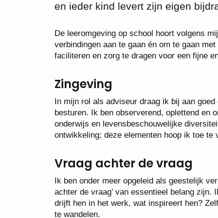
en ieder kind levert zijn eigen bijdr
De leeromgeving op school hoort volgens mij 
verbindingen aan te gaan én om te gaan met 
faciliteren en zorg te dragen voor een fijne en
Zingeving
In mijn rol als adviseur draag ik bij aan go
besturen. Ik ben observerend, oplettend en 
onderwijs en levensbeschouwelijke diversitei
ontwikkeling; deze elementen hoop ik toe te 
Vraag achter de vraag
Ik ben onder meer opgeleid als geestelijk ve
achter de vraag’ van essentieel belang zijn.
drijft hen in het werk, wat inspireert hen? Z
te wandelen.