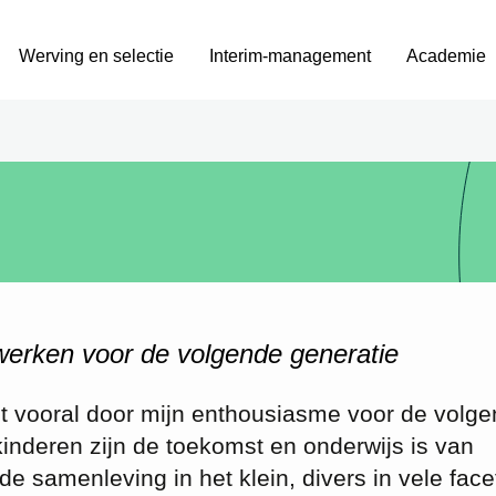
Werving en selectie
Interim-management
Academie
rken voor de volgende generatie
mt vooral door mijn enthousiasme voor de volg
kinderen zijn de toekomst en onderwijs is van
de samenleving in het klein, divers in vele face