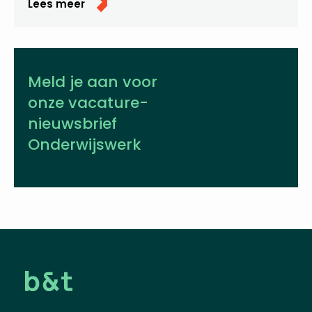
Lees meer
Meld je aan voor
onze vacature­
nieuwsbrief
Onderwijswerk