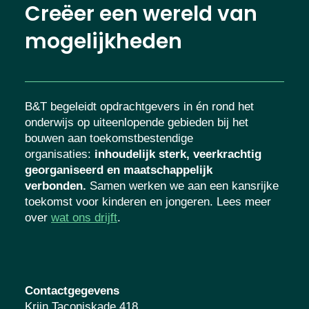
Creëer een wereld van
mogelijkheden
B&T begeleidt opdrachtgevers in én rond het
onderwijs op uiteenlopende gebieden bij het
bouwen aan toekomstbestendige
organisaties
:
inhoudelijk sterk, veerkrachtig
georganiseerd en maatschappelijk
verbonden.
Samen werken we aan een kansrijke
toekomst voor kinderen en jongeren. Lees meer
over
wat ons drijft
.
Contactgegevens
Krijn Taconiskade 418