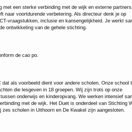
 met een sterke verbinding met de wijk en externe partners
ft naar voortdurende verbetering. Als directeur denk je op
 ICT-vraagstukken, inclusie en kansengelijkheid. Je werkt s
e ontwikkeling van de gehele stichting.
conform de cao po.
 dat als voorbeeld dient voor andere scholen. Onze school t
chten die lesgeven in 18 groepen. Wij zijn trots op onze
tussen onderwijs en kinderopvang. We werken intensief s
rbinding met de wijk. Het Duet is onderdeel van Stichting W
ij zes scholen in Uithoorn en De Kwakel zijn aangesloten.