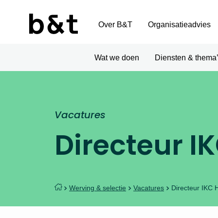
Over B&T
Organisatieadvies
Wat we doen
Diensten & thema
Vacatures
Directeur I
Werving & selectie
Vacatures
Directeur IKC 