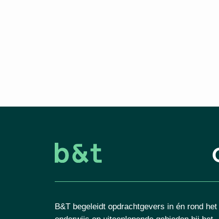
B&T begeleidt opdrachtgevers in én rond het