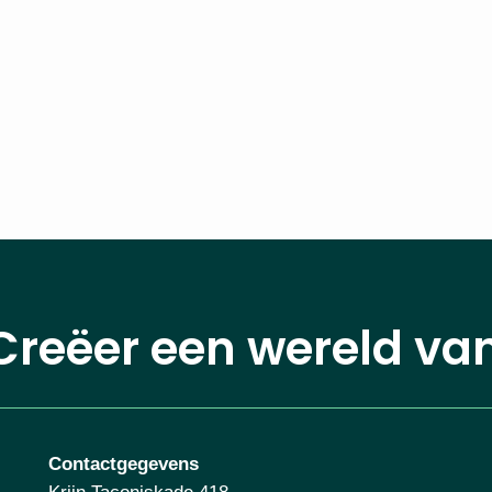
Creëer een wereld va
Contactgegevens