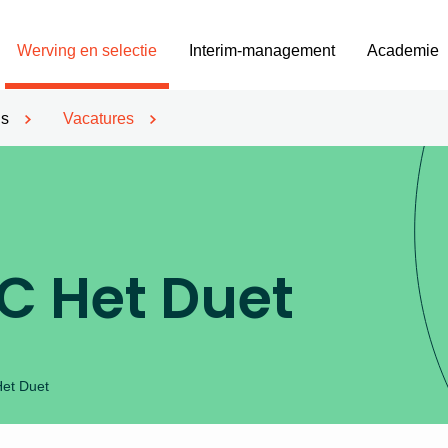
Werving en selectie
Interim-management
Academie
’s
Vacatures
KC Het Duet
Het Duet