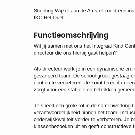
Stichting Wijzer aan de Amstel zoekt een ins
IKC Het Duet.
Functieomschrijving
Wil jij samen met ons het Integraal Kind Cent
directeur die ons hierbij gaat helpen?
Als directeur werk je in een dynamische en 
gevarieerd team. De school groeit gestaag en 
continu te verbeteren. Je komt terecht in ee
zorgt voor een stabiele en betrokken gemee
Je speelt een grote rol in de samenwerking t
verantwoordelijkheid binnen het team. Inclusi
onderwijskwaliteit verder te verbeteren. Je b
klassenbezoeken uit en geeft constructieve 