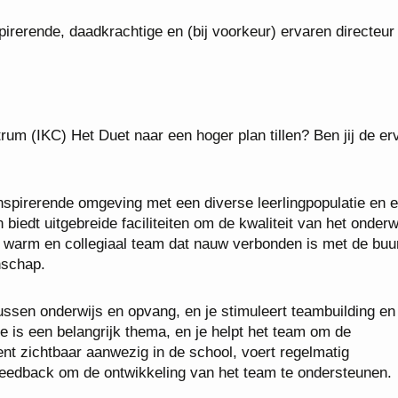
pirerende, daadkrachtige en (bij voorkeur) ervaren directeur
rum (IKC) Het Duet naar een hoger plan tillen? Ben jij de er
inspirerende omgeving met een diverse leerlingpopulatie en 
biedt uitgebreide faciliteiten om de kwaliteit van het onderw
n warm en collegiaal team dat nauw verbonden is met de buur
nschap.
ussen onderwijs en opvang, en je stimuleert teambuilding en
e is een belangrijk thema, en je helpt het team om de
ent zichtbaar aanwezig in de school, voert regelmatig
feedback om de ontwikkeling van het team te ondersteunen.