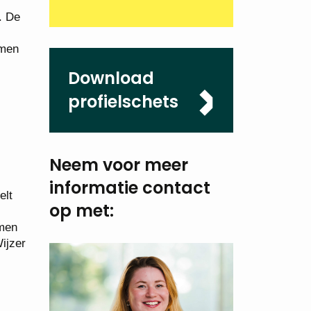
. De
amen
Download
profielschets
Neem voor meer
informatie
contact
elt
op met:
amen
ijzer