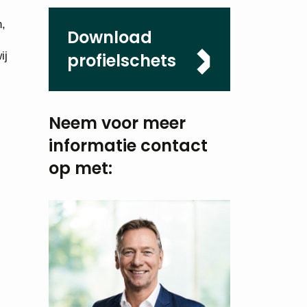
n,
Download
ij
profielschets
Neem voor meer
informatie
contact
op met: