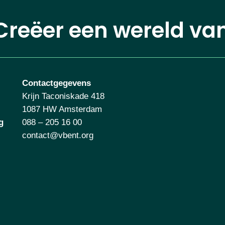
Creëer een wereld va
Contactgegevens
Krijn Taconiskade 418
1087 HW Amsterdam
g
088 – 205 16 00
contact@vbent.org