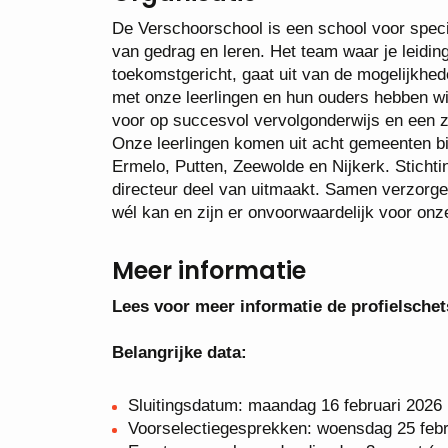
De Verschoorschool is een school voor spec
van gedrag en leren. Het team waar je leidi
toekomstgericht, gaat uit van de mogelijkh
met onze leerlingen en hun ouders hebben wi
voor op succesvol vervolgonderwijs en een z
Onze leerlingen komen uit acht gemeenten b
Ermelo, Putten, Zeewolde en Nijkerk. Stichti
directeur deel van uitmaakt. Samen verzorgen
wél kan en zijn er onvoorwaardelijk voor onze
Meer informatie
Lees voor meer informatie de profielschet
Belangrijke data:
Sluitingsdatum: maandag 16 februari 2026
Voorselectiegesprekken: woensdag 25 febr