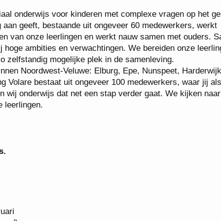
iaal onderwijs voor kinderen met complexe vragen op het ge
ng aan geeft, bestaande uit ongeveer 60 medewerkers, werkt
eden van onze leerlingen en werkt nauw samen met ouders. 
j hoge ambities en verwachtingen. We bereiden onze leerli
o zelfstandig mogelijke plek in de samenleving.
innen Noordwest-Veluwe: Elburg, Epe, Nunspeet, Harderwijk
ng Volare bestaat uit ongeveer 100 medewerkers, waar jij al
 wij onderwijs dat net een stap verder gaat. We kijken naar
 leerlingen.
s.
uari