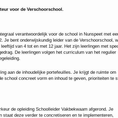
cteur voor de Verschoorschool.
integraal verantwoordelijk voor de school in Nunspeet met ee
2. Je bent onderwijskundig leider van de Verschoorschool, 
eeftijd van 4 tot en met 12 jaar. Het zijn leerlingen met spe
gedrag. De leerlingen volgen het curriculum van het regulier
geleiding.
ing aan de inhoudelijke portefeuilles. Je krijgt de ruimte om
 school concreet vorm en inhoud te geven, prioriteiten te s
oorkeur de opleiding Schoolleider Vakbekwaam afgerond. Je
in staat deze verder te concretiseren en te implementeren,