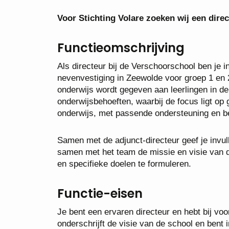
Voor Stichting Volare zoeken wij een dire
Functieomschrijving
Als directeur bij de Verschoorschool ben je 
nevenvestiging in Zeewolde voor groep 1 en 
onderwijs wordt gegeven aan leerlingen in de l
onderwijsbehoeften, waarbij de focus ligt op 
onderwijs, met passende ondersteuning en be
Samen met de adjunct-directeur geef je invull
samen met het team de missie en visie van de
en specifieke doelen te formuleren.
Functie-eisen
Je bent een ervaren directeur en hebt bij v
onderschrijft de visie van de school en bent 