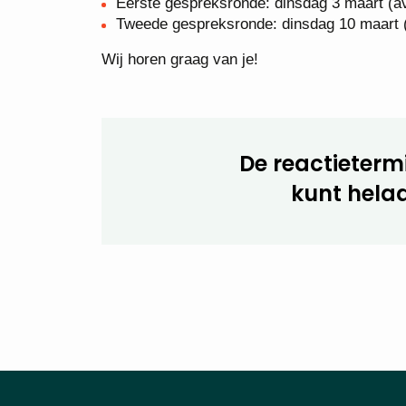
Eerste gespreksronde: dinsdag 3 maart (a
Tweede gespreksronde: dinsdag 10 maart 
Wij horen graag van je!
De reactietermi
kunt helaa