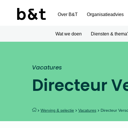
Over B&T
Organisatieadvies
Wat we doen
Diensten & thema
Vacatures
Directeur V
Werving & selectie
Vacatures
Directeur Vers