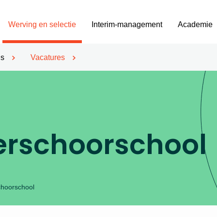
Werving en selectie
Interim-management
Academie
’s
Vacatures
erschoorschool
choorschool