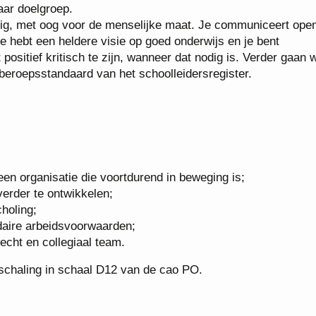
aar doelgroep.
dig, met oog voor de menselijke maat. Je communiceert ope
 Je hebt een heldere visie op goed onderwijs en je bent
positief kritisch te zijn, wanneer dat nodig is. Verder gaan w
e beroepsstandaard van het schoolleidersregister.
een organisatie die voortdurend in beweging is;
erder te ontwikkelen;
holing;
aire arbeidsvoorwaarden;
cht en collegiaal team.
inschaling in schaal D12 van de cao PO.