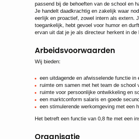
passend bij de behoeften van de school en h
Je handelt daadkrachtig en zakelijk waar no
eerlijk en proactief, zowel intern als extern.
toegankelijk, hebt gevoel voor humor en durft 
ervan uit dat je je als directeur herkent in d
Arbeidsvoorwaarden
Wij bieden:
een uitdagende en afwisselende functie in 
ruimte om samen met het team de school v
ruimte voor persoonlijke ontwikkeling en sc
een marktconform salaris en goede secund
een stimulerende werkomgeving met een he
Het betreft een functie van 0,8 fte met een 
Organisatie