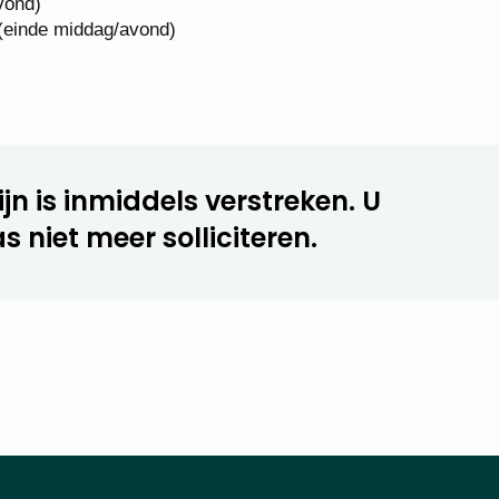
vond)
(einde middag/avond)
jn is inmiddels verstreken. U
s niet meer solliciteren.