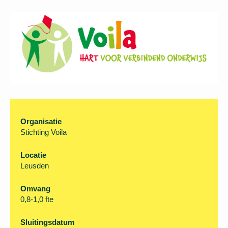
Organisatie
Stichting Voila
Locatie
Leusden
Omvang
0,8-1,0 fte