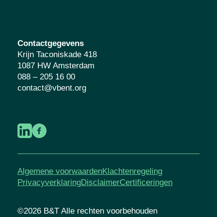
Contactgegevens
Krijn Taconiskade 418
1087 HW Amsterdam
088 – 205 16 00
contact@vbent.org
Algemene voorwaarden
Klachtenregeling
Privacyverklaring
Disclaimer
Certificeringen
©2026 B&T Alle rechten voorbehouden