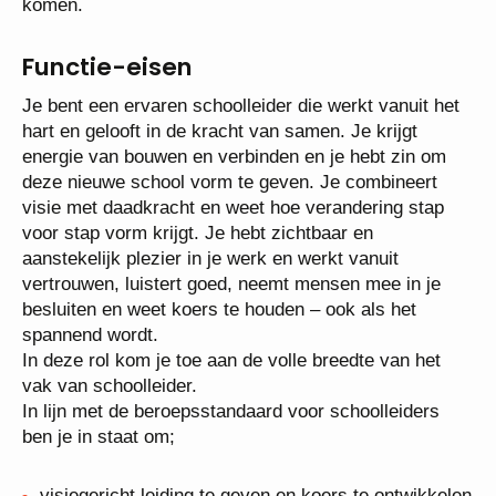
recht komen.
Functie-eisen
Je bent een ervaren schoolleider die werkt vanuit
het hart en gelooft in de kracht van samen. Je krijgt
energie van bouwen en verbinden en je hebt zin om
deze nieuwe school vorm te geven. Je combineert
visie met daadkracht en weet hoe verandering stap
voor stap vorm krijgt. Je hebt zichtbaar en
aanstekelijk plezier in je werk en werkt vanuit
vertrouwen, luistert goed, neemt mensen mee in je
besluiten en weet koers te houden – ook als het
spannend wordt.
In deze rol kom je toe aan de volle breedte van het
vak van schoolleider.
In lijn met de beroepsstandaard voor schoolleiders
ben je in staat om;
visiegericht leiding te geven en koers te